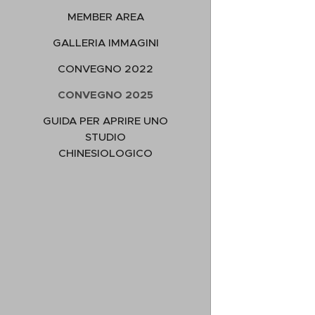
MEMBER AREA
GALLERIA IMMAGINI
CONVEGNO 2022
CONVEGNO 2025
GUIDA PER APRIRE UNO
STUDIO
CHINESIOLOGICO