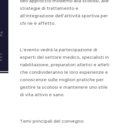
dell'approccio moderno alla scoliosi, alle
strategie di trattamento e
all'integrazione dell'attività sportiva per
chi ne è affetto.
L'evento vedrà la partecipazione di
esperti del settore medico, specialisti in
riabilitazione, preparatori atletici e atleti
che condivideranno le loro esperienze e
conoscenze sulle migliori pratiche per
gestire la scoliosi e mantenere uno stile
di vita attivo e sano.
Temi principali del convegno: