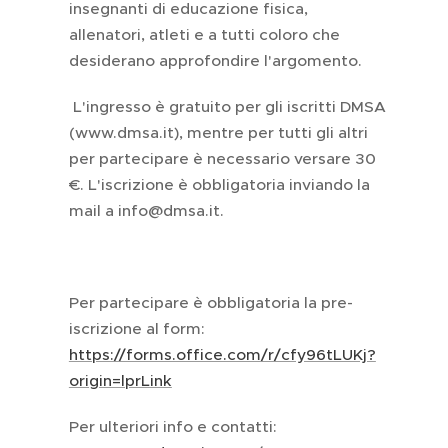
insegnanti di educazione fisica,
allenatori, atleti e a tutti coloro che
desiderano approfondire l'argomento.
L'ingresso è gratuito per gli iscritti DMSA
(www.dmsa.it), mentre per tutti gli altri
per partecipare è necessario versare 30
€. L'iscrizione è obbligatoria inviando la
mail a info@dmsa.it.
Per partecipare è obbligatoria la pre-
iscrizione al form:
https://forms.office.com/r/cfy96tLUKj?
origin=lprLink
Per ulteriori info e contatti: